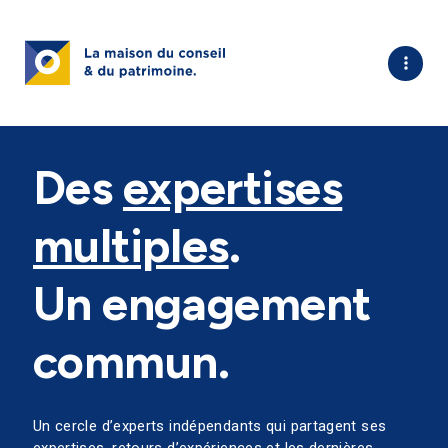
Des
expertises
multiples
.
Un engagement
commun.
Un cercle d’experts indépendants qui partagent ses
expertises, retours d’expériences et les dernières